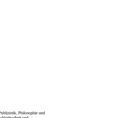
Publizistik, Philosophie und
chkeitsarbeit und